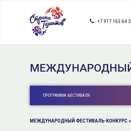
Перейти
к
основному
+7 917 163 64 
содержанию
МЕЖДУНАРОДНЫЙ 
ПРОГРАММА ФЕСТИВАЛЯ
МЕЖДУНАРОДНЫЙ ФЕСТИВАЛЬ-КОНКУРС «М