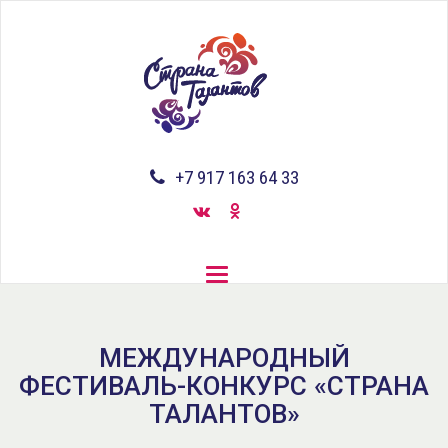
Перейти
к
основному
содержанию
+7 917 163 64 33
Toggle
navigation
МЕЖДУНАРОДНЫЙ
ФЕСТИВАЛЬ-КОНКУРС «СТРАНА
ТАЛАНТОВ»