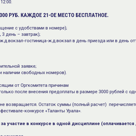
12:00.
300 РУБ. КАЖДОЕ 21-ОЕ МЕСТО БЕСПЛАТНОЕ.
мещение с удобствами в номере);
, 3 день – завтрак);
ж.д.вокзал-гостиница-ж.д.вокзал в день приезда или в день от
рительной заявке;
ри наличии свободных номеров).
сящим от Оргкомитета причинам
олько после внесения предоплаты в размере 3000 рублей с одн
 не возвращается. Остаток суммы (полный расчет) перечисляетс
 фестивале-конкурсе «Таланты Урала».
за участие в конкурсе в одной дисциплине (оплачивается