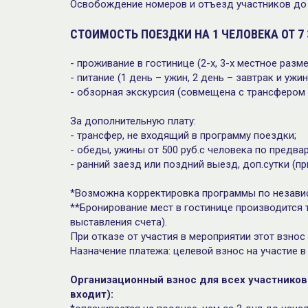
Освобождение номеров и отъезд участников до 
СТОИМОСТЬ ПОЕЗДКИ НА 1 ЧЕЛОВЕКА ОТ 7 
- проживание в гостинице (2-х, 3-х местное раз
- питание (1 день – ужин, 2 день – завтрак и ужин
- обзорная экскурсия (совмещена с трансфером 
За дополнительную плату:
- трансфер, не входящий в программу поездки;
- обеды, ужины от 500 руб.с человека по предва
- ранний заезд или поздний выезд, доп.сутки (п
*Возможна корректировка программы по незави
**Бронирование мест в гостинице производится т
выставления счета).
При отказе от участия в мероприятии этот взнос
Назначение платежа: целевой взнос на участие в
Организационный взнос для всех участников 
входит):