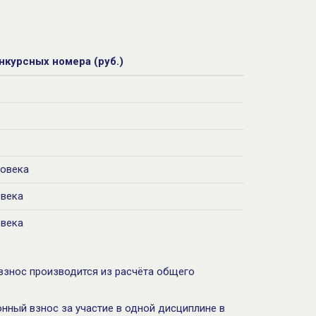
нкурсных номера (руб.)
ловека
овека
овека
 взнос производится из расчёта общего
нный взнос за участие в одной дисциплине в