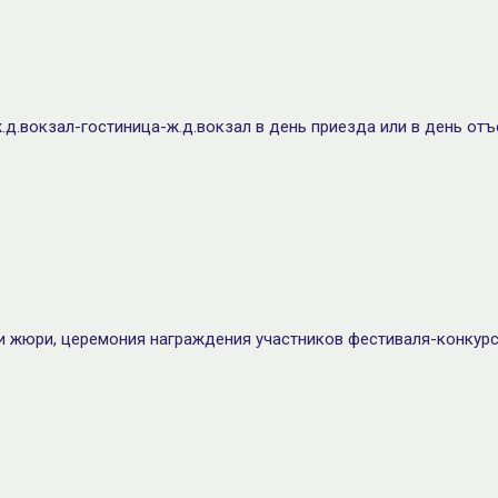
д.вокзал-гостиница-ж.д.вокзал в день приезда или в день отъ
и жюри, церемония награждения участников фестиваля-конкурс