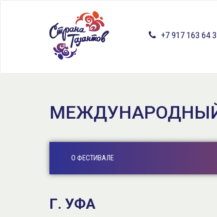
Перейти
к
основному
+7 917 163 64 
содержанию
МЕЖДУНАРОДНЫЙ 
О ФЕСТИВАЛЕ
Г. УФА