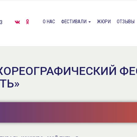
О НАС
ФЕСТИВАЛИ
ЖЮРИ
ОТЗЫВЫ
33
ХОРЕОГРАФИЧЕСКИЙ ФЕ
ТЬ»