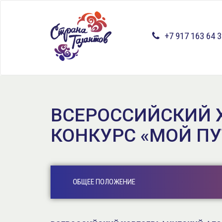
Перейти
к
основному
+7 917 163 64 
содержанию
ВСЕРОССИЙСКИЙ 
КОНКУРС «МОЙ ПУ
ОБЩЕЕ ПОЛОЖЕНИЕ