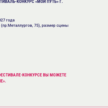
ИВАЛЬ-КОНКУРС «МОЙ ПУТЬ» Г.
027 года
 (пр.Металлургов, 75), размер сцены
ФЕСТИВАЛЕ-КОНКУРСЕ ВЫ МОЖЕТЕ
Е».